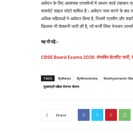
आवेदन के लिए आवश्यक दस्तावेजों में आधार कार्ड (पहचान प्र
पासपोर्ट साइज फोटो शामिल हैं। आवेदन जमा करने के बाद सत
अधिक महिलाओं ने आवेदन किया है, जिसमें ग्रामीण और शहरी दोनो
खिलाफ भी चेतावनी जारी की है, जो फर्जी लिंक भेजकर लाभार्
यह भी पढ़ें:-
CBSE Board Exams 2026: संभावित डेटशीट जारी, 17 फरव
TAGS
ByNews
ByNewsIndia
Mukhyamantri Mah
मुख्यमंत्री महिला रोजगार योजना
Share