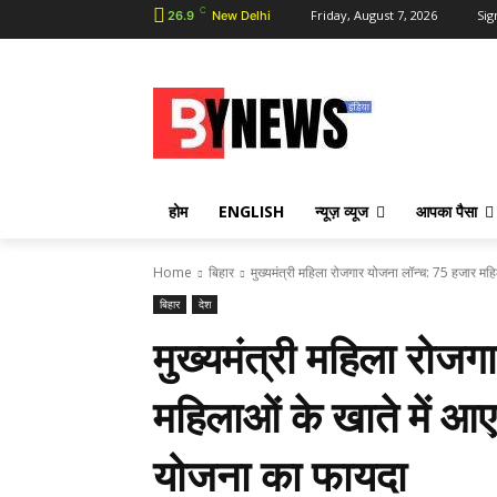
C
Friday, August 7, 2026
Sig
26.9
New Delhi
होम
ENGLISH
न्यूज़ व्यूज
आपका पैसा
Home
बिहार
मुख्यमंत्री महिला रोजगार योजना लॉन्च: 75 हजार महिल
बिहार
देश
मुख्यमंत्री महिला रोज
महिलाओं के खाते में आ
योजना का फायदा