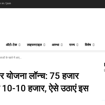
n in / Join
ऑटो-टेक
लाइफस्टाइल
आस्था
राज्य
विशेष
ाओं के खाते में आए...
गार योजना लॉन्च: 75 हजार
ए 10-10 हजार, ऐसे उठाएं इस