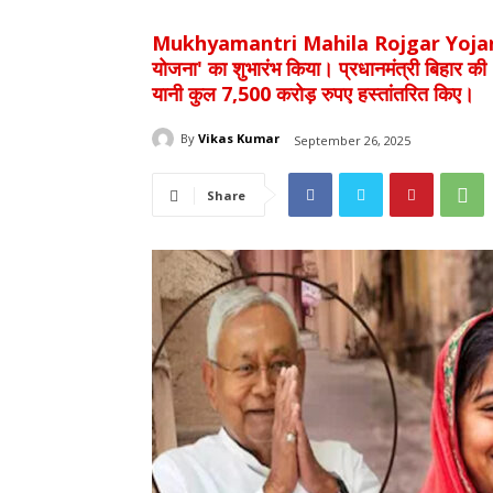
Mukhyamantri Mahila Rojgar Yojana: प्रधा
योजना' का शुभारंभ किया। प्रधानमंत्री बिहार की
यानी कुल 7,500 करोड़ रुपए हस्तांतरित किए।
By
Vikas Kumar
September 26, 2025
Share