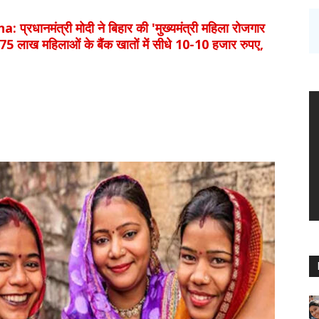
नमंत्री मोदी ने बिहार की 'मुख्यमंत्री महिला रोजगार
 75 लाख महिलाओं के बैंक खातों में सीधे 10-10 हजार रुपए,