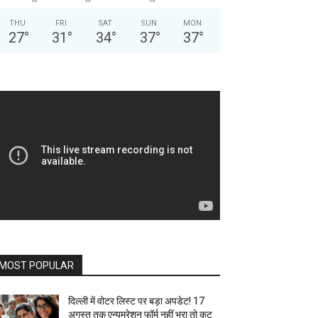
THU
FRI
SAT
SUN
MON
27
°
31
°
34
°
37
°
37
°
MOST POPULAR
दिल्ली में वोटर लिस्ट पर बड़ा अपडेट! 17
अगस्त तक एन्यूमरेशन फॉर्म नहीं भरा तो कट