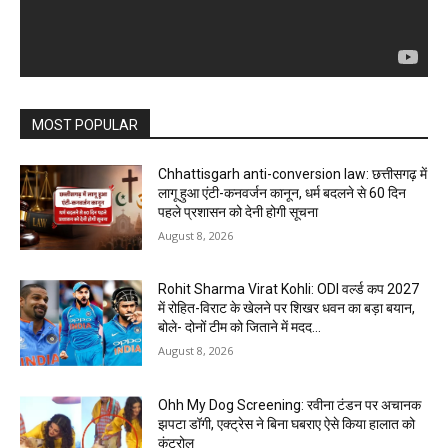
MOST POPULAR
Chhattisgarh anti-conversion law: छत्तीसगढ़ में
लागू हुआ एंटी-कनवर्जन कानून, धर्म बदलने से 60 दिन
पहले प्रशासन को देनी होगी सूचना
August 8, 2026
Rohit Sharma Virat Kohli: ODI वर्ल्ड कप 2027
में रोहित-विराट के खेलने पर शिखर धवन का बड़ा बयान,
बोले- दोनों टीम को जिताने में मदद...
August 8, 2026
Ohh My Dog Screening: रवीना टंडन पर अचानक
झपटा डॉगी, एक्ट्रेस ने बिना घबराए ऐसे किया हालात को
कंट्रोल