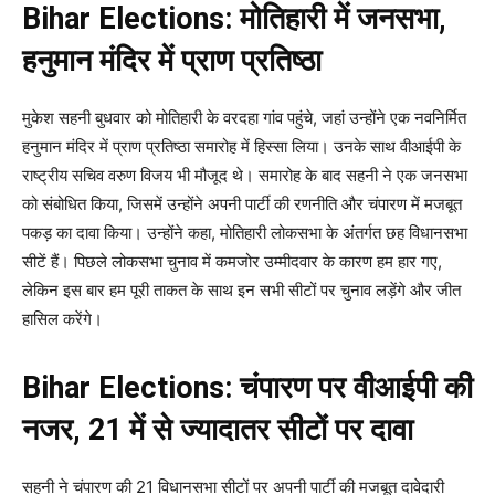
Bihar Elections: मोतिहारी में जनसभा,
हनुमान मंदिर में प्राण प्रतिष्ठा
मुकेश सहनी बुधवार को मोतिहारी के वरदहा गांव पहुंचे, जहां उन्होंने एक नवनिर्मित
हनुमान मंदिर में प्राण प्रतिष्ठा समारोह में हिस्सा लिया। उनके साथ वीआईपी के
राष्ट्रीय सचिव वरुण विजय भी मौजूद थे। समारोह के बाद सहनी ने एक जनसभा
को संबोधित किया, जिसमें उन्होंने अपनी पार्टी की रणनीति और चंपारण में मजबूत
पकड़ का दावा किया। उन्होंने कहा, मोतिहारी लोकसभा के अंतर्गत छह विधानसभा
सीटें हैं। पिछले लोकसभा चुनाव में कमजोर उम्मीदवार के कारण हम हार गए,
लेकिन इस बार हम पूरी ताकत के साथ इन सभी सीटों पर चुनाव लड़ेंगे और जीत
हासिल करेंगे।
Bihar Elections: चंपारण पर वीआईपी की
नजर, 21 में से ज्यादातर सीटों पर दावा
सहनी ने चंपारण की 21 विधानसभा सीटों पर अपनी पार्टी की मजबूत दावेदारी