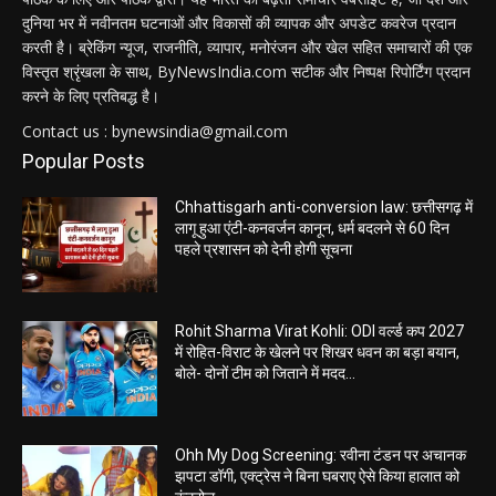
दुनिया भर में नवीनतम घटनाओं और विकासों की व्यापक और अपडेट कवरेज प्रदान
करती है। ब्रेकिंग न्यूज, राजनीति, व्यापार, मनोरंजन और खेल सहित समाचारों की एक
विस्तृत श्रृंखला के साथ, ByNewsIndia.com सटीक और निष्पक्ष रिपोर्टिंग प्रदान
करने के लिए प्रतिबद्ध है।
Contact us : bynewsindia@gmail.com
Popular Posts
Chhattisgarh anti-conversion law: छत्तीसगढ़ में
लागू हुआ एंटी-कनवर्जन कानून, धर्म बदलने से 60 दिन
पहले प्रशासन को देनी होगी सूचना
Rohit Sharma Virat Kohli: ODI वर्ल्ड कप 2027
में रोहित-विराट के खेलने पर शिखर धवन का बड़ा बयान,
बोले- दोनों टीम को जिताने में मदद...
Ohh My Dog Screening: रवीना टंडन पर अचानक
झपटा डॉगी, एक्ट्रेस ने बिना घबराए ऐसे किया हालात को