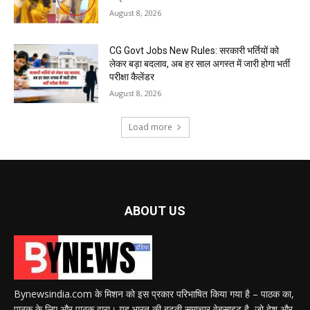
August 8, 2026
CG Govt Jobs New Rules: सरकारी भर्तियों को
लेकर बड़ा बदलाव, अब हर साल अगस्त में जारी होगा भर्ती
परीक्षा कैलेंडर
August 8, 2026
Load more
ABOUT US
Bynewsindia.com के मिशन को इस प्रकार परिभाषित किया गया है – पाठक का,
पाठक के लिए और पाठक द्वारा। यह भारत की बढ़ती समाचार वेबसाइट है, जो देश और