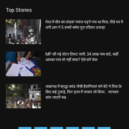
Top Stories
मेरठ में मौत का तांडव! नमाज पढ़ने गया था पिता, पीछे घर में
लगी आग ने 5 बच्चों समेत पूरा परिवार उजाड़ा
MP की नई वोटर लिस्ट जारी: 34 लाख नाम कटे, कहीं
आपका पत्ता तो नहीं साफ? ऐसे करें चेक
लखनऊ में श्रद्धा कांड जैसी हैवानियत! सगे बेटे ने पिता के
किए कई टुकड़े, फिर ड्रम में भरकर जो किया… जानकर
कांप जाएगी रूह