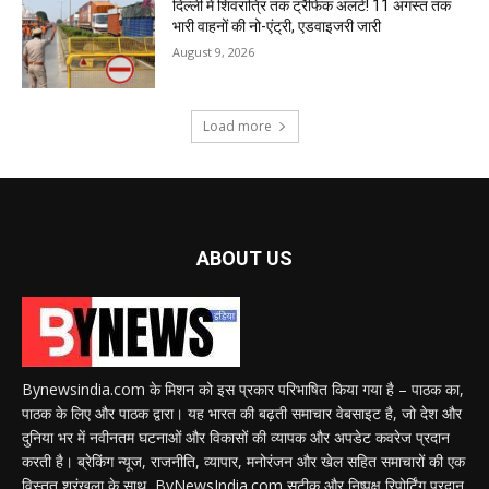
दिल्ली में शिवरात्रि तक ट्रैफिक अलर्ट! 11 अगस्त तक
भारी वाहनों की नो-एंट्री, एडवाइजरी जारी
August 9, 2026
Load more
ABOUT US
Bynewsindia.com के मिशन को इस प्रकार परिभाषित किया गया है – पाठक का,
पाठक के लिए और पाठक द्वारा। यह भारत की बढ़ती समाचार वेबसाइट है, जो देश और
दुनिया भर में नवीनतम घटनाओं और विकासों की व्यापक और अपडेट कवरेज प्रदान
करती है। ब्रेकिंग न्यूज, राजनीति, व्यापार, मनोरंजन और खेल सहित समाचारों की एक
विस्तृत श्रृंखला के साथ, ByNewsIndia.com सटीक और निष्पक्ष रिपोर्टिंग प्रदान