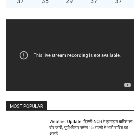
37
°
35
°
29
°
37
°
37
°
MOST POPULAR
Weather Update: दिल्ली-NCR में झमाझम बारिश का
दौर जारी, यूपी-बिहार समेत 15 राज्यों में भारी बारिश का
अलर्ट