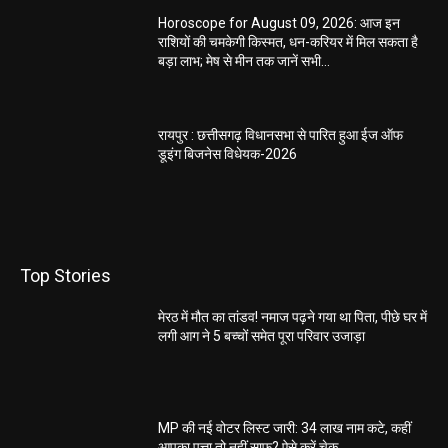
Horoscope for August 09, 2026: आज इन
राशियों की चमकेगी किस्मत, धन-करियर में मिल सकता है
बड़ा लाभ; मेष से मीन तक जानें सभी...
रायपुर : छत्तीसगढ़ विधानसभा से पारित हुआ ईज ऑफ
डूइंग बिजनेस विधेयक-2026
Top Stories
मेरठ में मौत का तांडव! नमाज पढ़ने गया था पिता, पीछे घर में
लगी आग ने 5 बच्चों समेत पूरा परिवार उजाड़ा
MP की नई वोटर लिस्ट जारी: 34 लाख नाम कटे, कहीं
आपका पत्ता तो नहीं साफ? ऐसे करें चेक