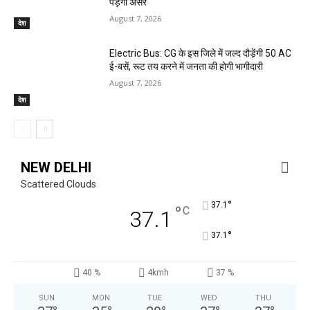
पड़ेगा असर
August 7, 2026
देश
Electric Bus: CG के इस जिले में जल्द दौड़ेंगी 50 AC
ई-बसें, रूट तय करने में जनता की होगी भागीदारी
August 7, 2026
देश
NEW DELHI
Scattered Clouds
°
37.1
°
C
37.1
°
37.1
40 %
4kmh
37 %
SUN
MON
TUE
WED
THU