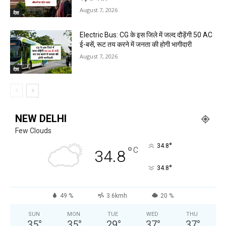
August 7, 2026
देश
Electric Bus: CG के इस जिले में जल्द दौड़ेंगी 50 AC
ई-बसें, रूट तय करने में जनता की होगी भागीदारी
August 7, 2026
देश
NEW DELHI
Few Clouds
°
34.8
°
C
34.8
°
34.8
49 %
3.6kmh
20 %
SUN
MON
TUE
WED
THU
35
°
35
°
29
°
37
°
37
°