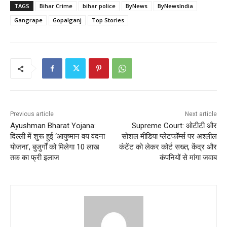
TAGS
Bihar Crime
bihar police
ByNews
ByNewsIndia
Gangrape
Gopalganj
Top Stories
Previous article
Next article
Ayushman Bharat Yojana:
Supreme Court: ओटीटी और
दिल्ली में शुरू हुई ‘आयुष्मान वय वंदना
सोशल मीडिया प्लेटफॉर्म्स पर अश्लील
योजना’, बुजुर्गों को मिलेगा 10 लाख
कंटेंट को लेकर कोर्ट सख्त, केंद्र और
तक का फ्री इलाज
कंपनियों से मांगा जवाब