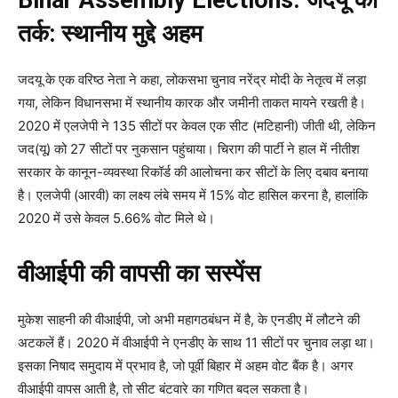
Bihar Assembly Elections: जदयू का
तर्क: स्थानीय मुद्दे अहम
जदयू के एक वरिष्ठ नेता ने कहा, लोकसभा चुनाव नरेंद्र मोदी के नेतृत्व में लड़ा
गया, लेकिन विधानसभा में स्थानीय कारक और जमीनी ताकत मायने रखती है।
2020 में एलजेपी ने 135 सीटों पर केवल एक सीट (मटिहानी) जीती थी, लेकिन
जद(यू) को 27 सीटों पर नुकसान पहुंचाया। चिराग की पार्टी ने हाल में नीतीश
सरकार के कानून-व्यवस्था रिकॉर्ड की आलोचना कर सीटों के लिए दबाव बनाया
है। एलजेपी (आरवी) का लक्ष्य लंबे समय में 15% वोट हासिल करना है, हालांकि
2020 में उसे केवल 5.66% वोट मिले थे।
वीआईपी की वापसी का सस्पेंस
मुकेश साहनी की वीआईपी, जो अभी महागठबंधन में है, के एनडीए में लौटने की
अटकलें हैं। 2020 में वीआईपी ने एनडीए के साथ 11 सीटों पर चुनाव लड़ा था।
इसका निषाद समुदाय में प्रभाव है, जो पूर्वी बिहार में अहम वोट बैंक है। अगर
वीआईपी वापस आती है, तो सीट बंटवारे का गणित बदल सकता है।