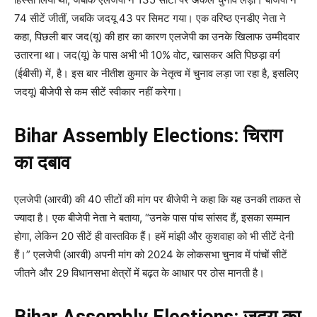
74 सीटें जीतीं, जबकि जदयू 43 पर सिमट गया। एक वरिष्ठ एनडीए नेता ने
कहा, पिछली बार जद(यू) की हार का कारण एलजेपी का उनके खिलाफ उम्मीदवार
उतारना था। जद(यू) के पास अभी भी 10% वोट, खासकर अति पिछड़ा वर्ग
(ईबीसी) में, है। इस बार नीतीश कुमार के नेतृत्व में चुनाव लड़ा जा रहा है, इसलिए
जदयू) बीजेपी से कम सीटें स्वीकार नहीं करेगा।
Bihar Assembly Elections: चिराग
का दबाव
एलजेपी (आरवी) की 40 सीटों की मांग पर बीजेपी ने कहा कि यह उनकी ताकत से
ज्यादा है। एक बीजेपी नेता ने बताया, “उनके पास पांच सांसद हैं, इसका सम्मान
होगा, लेकिन 20 सीटें ही वास्तविक हैं। हमें मांझी और कुशवाहा को भी सीटें देनी
हैं।” एलजेपी (आरवी) अपनी मांग को 2024 के लोकसभा चुनाव में पांचों सीटें
जीतने और 29 विधानसभा क्षेत्रों में बढ़त के आधार पर ठोस मानती है।