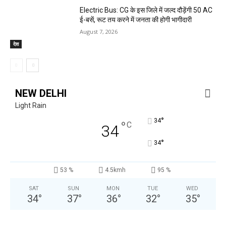
Electric Bus: CG के इस जिले में जल्द दौड़ेंगी 50 AC
ई-बसें, रूट तय करने में जनता की होगी भागीदारी
August 7, 2026
देश
NEW DELHI
Light Rain
°
34
°
C
34
°
34
53 %
4.5kmh
95 %
SAT
SUN
MON
TUE
WED
34
°
37
°
36
°
32
°
35
°