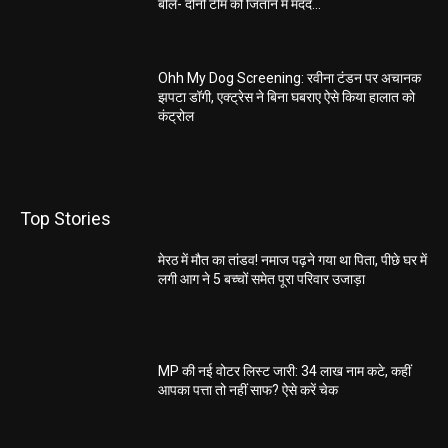
बोले- दोनों टीम को जिताने में मदद...
Ohh My Dog Screening: रवीना टंडन पर अचानक
झपटा डॉगी, एक्ट्रेस ने बिना घबराए ऐसे किया हालात को
कंट्रोल
Top Stories
मेरठ में मौत का तांडव! नमाज पढ़ने गया था पिता, पीछे घर में
लगी आग ने 5 बच्चों समेत पूरा परिवार उजाड़ा
MP की नई वोटर लिस्ट जारी: 34 लाख नाम कटे, कहीं
आपका पत्ता तो नहीं साफ? ऐसे करें चेक