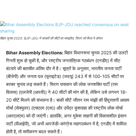
बिहार चुनाव 2025: BJP-JDU में बराबरी की सीटों का समझौता, चिराग को मिला ये ऑफर
Bihar Assembly Elections:
बिहार विधानसभा चुनाव 2025 की उलटी
गिनती शुरू हो चुकी है, और राष्ट्रीय जनतांत्रिक गठबंधन (एनडीए) में सीट
बंटवारे की बातचीत अंतिम दौर में है। सूत्रों के अनुसार, भारतीय जनता पार्टी
(बीजेपी) और जनता दल (यूनाइटेड) (जदयू) 243 में से 100-105 सीटों पर
बराबर चुनाव लड़ सकते हैं। चिराग पासवान की लोक जनशक्ति पार्टी (राम
विलास) (एलजेपी (आरवी)) ने 40 सीटों की मांग की है, लेकिन उसे लगभग 18-
20 सीटें मिलने की संभावना है। बाकी सीटें जीतन राम मांझी की हिंदुस्तानी आवाम
मोर्चा (सेक्युलर) (एचएएम (एस)) और उपेंद्र कुशवाहा की राष्ट्रीय लोक मोर्चा
(आरएलएम) को दी जाएंगी। हालांकि, अगर मुकेश साहनी की विकासशील इंसान
पार्टी (वीआईपी), जो अभी आरजेडी-कांग्रेस महागठबंधन में है, एनडीए में शामिल
होती है, तो समीकरण बदल सकते हैं।