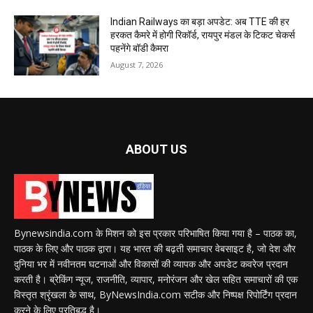
Indian Railways का बड़ा अपडेट: अब TTE की हर
हरकत कैमरे में होगी रिकॉर्ड, रायपुर मंडल के टिकट चेकर्स
पहनेंगे बॉडी कैमरा
August 7, 2026
ABOUT US
Bynewsindia.com के मिशन को इस प्रकार परिभाषित किया गया है – पाठक का,
पाठक के लिए और पाठक द्वारा। यह भारत की बढ़ती समाचार वेबसाइट है, जो देश और
दुनिया भर में नवीनतम घटनाओं और विकासों की व्यापक और अपडेट कवरेज प्रदान
करती है। ब्रेकिंग न्यूज, राजनीति, व्यापार, मनोरंजन और खेल सहित समाचारों की एक
विस्तृत श्रृंखला के साथ, ByNewsIndia.com सटीक और निष्पक्ष रिपोर्टिंग प्रदान
करने के लिए प्रतिबद्ध है।