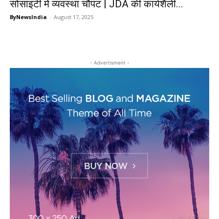
सोसाइटी में व्यवस्था चौपट | JDA की कार्यशैली...
ByNewsIndia
-
August 17, 2025
- Advertisment -