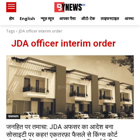
होम
English
न्यूज़ व्यूज
आपका पैसा
ऑटो-टेक
लाइफस्टाइल
आस्था
Tags
JDA officer interim order
JDA officer interim order
राजस्थान
जनहित पर तमाचा: JDA अफसर का आदेश बना
सोसाइटी पर कहर! एकतरफ़ा फैसले से किंग्स कोर्ट