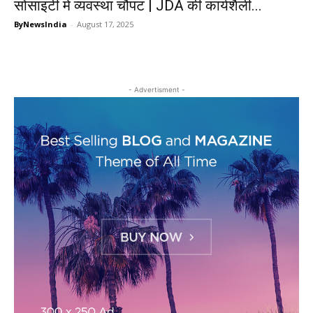
सोसाइटी में व्यवस्था चौपट | JDA की कार्यशैली...
ByNewsIndia
-
August 17, 2025
- Advertisment -