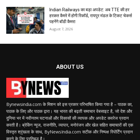
Indian Railways का बड़ा अपडेट: अब TTE की हर
हरकत कैमरे में होगी रिकॉर्ड, रायपुर मंडल के टिकट चेकर्स
पहनेंगे बॉडी कैमरा
August 7, 2026
ABOUT US
Bynewsindia.com के मिशन को इस प्रकार परिभाषित किया गया है – पाठक का,
पाठक के लिए और पाठक द्वारा। यह भारत की बढ़ती समाचार वेबसाइट है, जो देश और
दुनिया भर में नवीनतम घटनाओं और विकासों की व्यापक और अपडेट कवरेज प्रदान
करती है। ब्रेकिंग न्यूज, राजनीति, व्यापार, मनोरंजन और खेल सहित समाचारों की एक
विस्तृत श्रृंखला के साथ, ByNewsIndia.com सटीक और निष्पक्ष रिपोर्टिंग प्रदान
करने के लिए प्रतिबद्ध है।