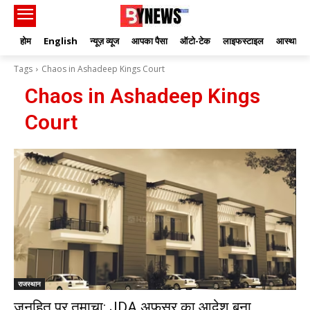
होम
English
न्यूज़ व्यूज
आपका पैसा
ऑटो-टेक
लाइफस्टाइल
आस्था
Tags
Chaos in Ashadeep Kings Court
Chaos in Ashadeep Kings
Court
राजस्थान
जनहित पर तमाचा: JDA अफसर का आदेश बना