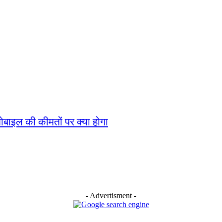
बाइल की कीमतों पर क्या होगा
- Advertisment -