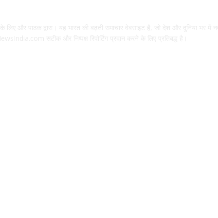
िए और पाठक द्वारा। यह भारत की बढ़ती समाचार वेबसाइट है, जो देश और दुनिया भर में नव
wsIndia.com सटीक और निष्पक्ष रिपोर्टिंग प्रदान करने के लिए प्रतिबद्ध है।
ं योग्यता और अप्लाई करने का तरीका
 अनिवार्य, नौकरी पर पड़ेगा असर
की होगी भागीदारी
रा परिवार उजाड़ा
ं चेक