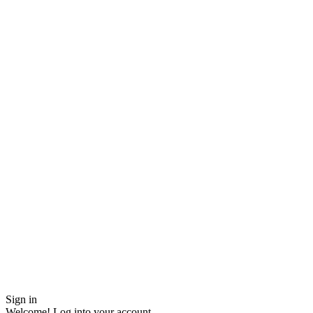
Sign in
Welcome! Log into your account