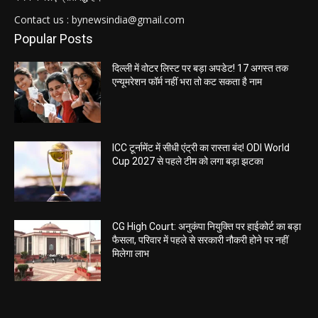
Contact us : bynewsindia@gmail.com
Popular Posts
दिल्ली में वोटर लिस्ट पर बड़ा अपडेट! 17 अगस्त तक
एन्यूमरेशन फॉर्म नहीं भरा तो कट सकता है नाम
ICC टूर्नामेंट में सीधी एंट्री का रास्ता बंद! ODI World
Cup 2027 से पहले टीम को लगा बड़ा झटका
CG High Court: अनुकंपा नियुक्ति पर हाईकोर्ट का बड़ा
फैसला, परिवार में पहले से सरकारी नौकरी होने पर नहीं
मिलेगा लाभ