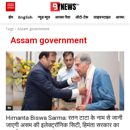
होम
English
न्यूज़ व्यूज
आपका पैसा
ऑटो-टेक
लाइफस्टाइल
आस्था
Tags
Assam government
Assam government
देश
Himanta Biswa Sarma: रतन टाटा के नाम से जानी
जाएगी असम की इलेक्ट्रॉनिक सिटी, हिमंता सरकार का